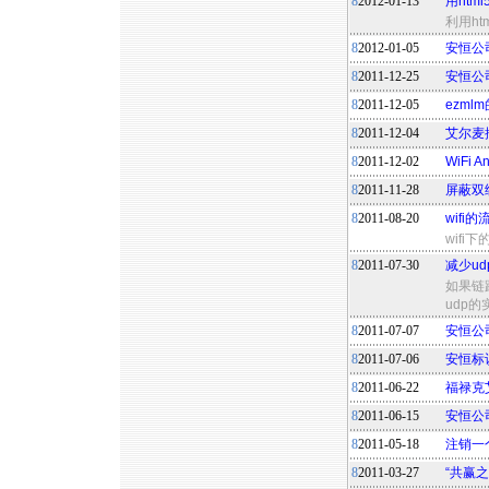
8
2012-01-13
用ht
利用h
8
2012-01-05
安恒公
8
2011-12-25
安恒公
8
2011-12-05
ezml
8
2011-12-04
艾尔麦推
8
2011-12-02
WiFi
8
2011-11-28
屏蔽双
8
2011-08-20
wifi
wif
8
2011-07-30
减少u
如果链
udp
8
2011-07-07
安恒公
8
2011-07-06
安恒标
8
2011-06-22
福禄克艾
8
2011-06-15
安恒公
8
2011-05-18
注销一个
8
2011-03-27
“共赢之