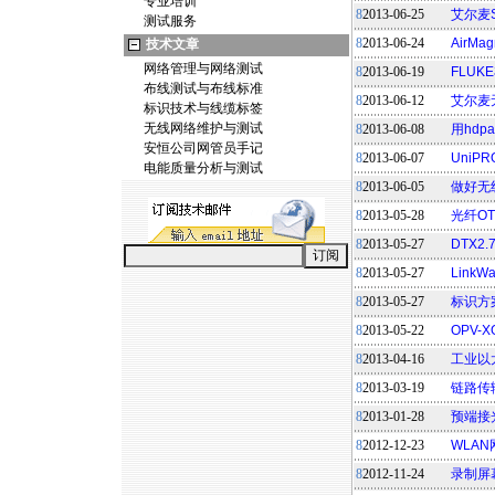
专业培训
8
2013-06-25
艾尔麦
测试服务
8
2013-06-24
AirMa
技术文章
网络管理与网络测试
8
2013-06-19
FLUK
布线测试与布线标准
8
2013-06-12
艾尔麦无
标识技术与线缆标签
无线网络维护与测试
8
2013-06-08
用hdp
安恒公司网管员手记
8
2013-06-07
UniP
电能质量分析与测试
8
2013-06-05
做好无
8
2013-05-28
光纤O
8
2013-05-27
DTX2
8
2013-05-27
Link
8
2013-05-27
标识方
8
2013-05-22
OPV-
8
2013-04-16
工业以
8
2013-03-19
链路传
8
2013-01-28
预端接
8
2012-12-23
WLA
8
2012-11-24
录制屏