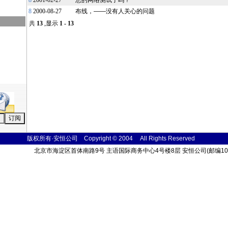
8
2001-02-27
您的网络测试了吗？
8
2000-08-27
布线，——没有人关心的问题
共
13
,显示
1 - 13
版权所有·安恒公司 Copyright © 2004
All Rights
Reser
ved
北京市海淀区首体南路9号 主语国际商务中心4号楼8层 安恒公司(邮编100048) 