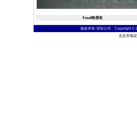
Email给朋友
版权所有·安恒公司 Copyright © 2004
北京市海淀