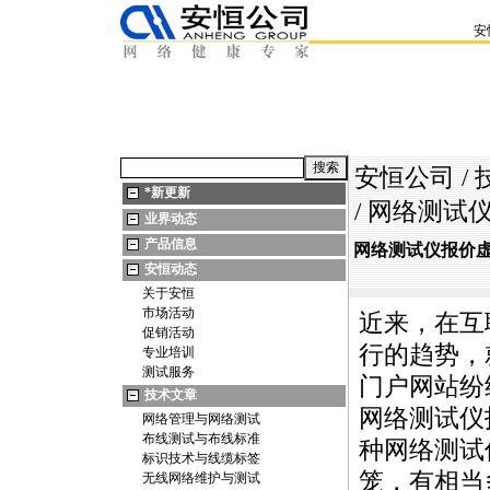
安
安恒公司
/
*
新更新
/ 网络测
业界动态
产品信息
网络测试仪报价
安恒动态
关于安恒
市场活动
近来，在互
促销活动
行的趋势，
专业培训
测试服务
门户网站纷
技术文章
网络测试仪
网络管理与网络测试
布线测试与布线标准
种网络测试
标识技术与线缆标签
笼，有相当
无线网络维护与测试