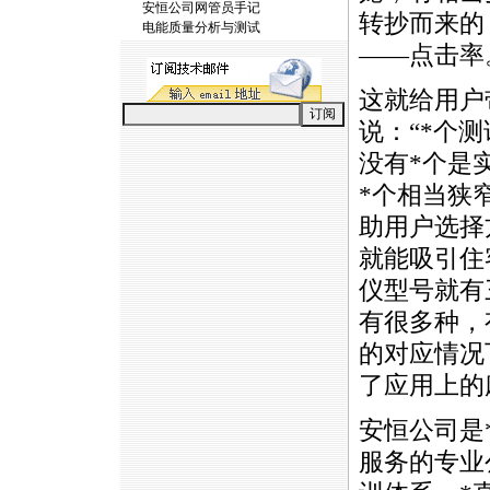
安恒公司网管员手记
转抄而来的
电能质量分析与测试
——点击率
这就给用户
说：“
*
个测
没有
*
个是
*
个相当狭
助用户选择
就能吸引住
仪型号就有
有很多种，
的对应情况
了应用上的
安恒公司是
服务的专业