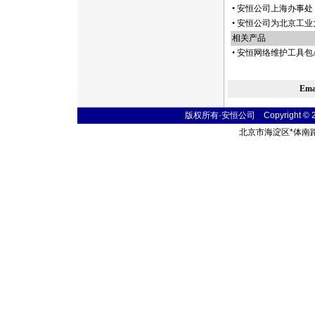
•
安恒公司上海办事处 2
•
安恒公司为北京工业
相关产品
•
安恒网络维护工具包A
Em
版权所有·安恒公司 Copyright © 2004
北京市海淀区
*
体南路