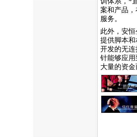
训体系，
*
案和产品，
服务。
此外，安恒
提供脚本和
开发的无连
针能够应用
大量的资金
https://anheng.com.cn/news/html/anheng_revie