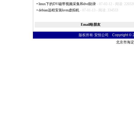
•
linux下的DV磁带视频采集和dvd刻录
- 07-02-12 - 阅读: 22032
•
debian远程安装kvm虚拟机
- 07-01-13 - 阅读: 334533
Email给朋友
版权所有·安恒公司 Copyright © 2004
北京市海淀