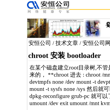
安恒公司
/
技术文章
/
安恒公司
chroot 安装 bootloader
在某个磁盘建立root目录树,不管是cp
来的，
*
*
chroot 进去 : chroo
devtmpfs none /dev mount -t devpt
mount -t sysfs none /sys 然后就
dpkg-reconfigure grub-pc 就可
umount /dev exit umount /mnt 