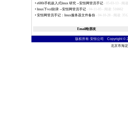
•
e680i手机嵌入式linux 研究 --安恒网管员手记
- 05-03-13 - 阅读
•
linux下vcd刻录 --安恒网管员手记
- 04-11-05 - 阅读: 516662
•
安恒网管员手记：linux服务器文件备份
- 04-10-28 - 阅读: 351
Email给朋友
版权所有·安恒公司 Copyright © 2004
北京市海淀