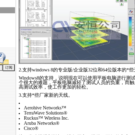
2.支持windows 8的专业版/企业版32位和64位版本的
*
些
Windows8的支持，说明现在可以使用平板电脑进行
个很大的难题，平板电脑减轻了测试人员的负重，而触
高测试效率，使工作更加的轻松。
3.支持
*
些厂家新的天线。
Aerohive Networks™
TerraWave Solutions®
Ruckus™ Wireless Inc.
Aruba Networks®
Cisco®