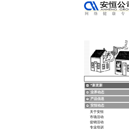
*
新更新
业界动态
产品信息
安恒动态
关于安恒
市场活动
促销活动
专业培训