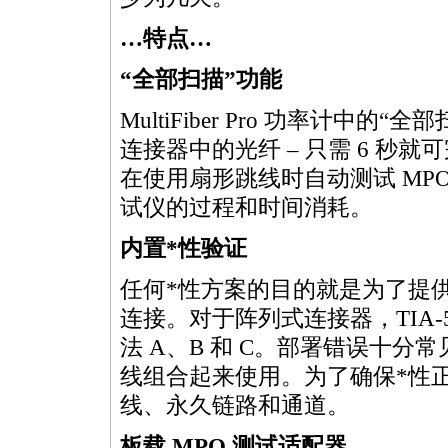
…特点…
“全部扫描”功能
MultiFiber
Pro 功率计中的“全
连接器中的光纤 – 只需 6 秒
在使用扇形跳线时自动测试
MP
试仪的过程和时间消耗。
内置
*
性验证
任何
*
性方案的目的就是为了提
连接。对于阵列式连接器，TIA-5
法 A、B 和 C。部署错误十
线组合起来使用。为了确保
*
性
线、永久链路和通道。
板载
MPO
测试适配器