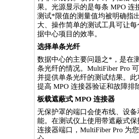
果。光源显示的是每条
MPO
连
测试
*
限值的测量值均被明确指
大、操作简单的测试工具可让每
据中心项目的效率。
选择单条光纤
数据中心的主要问题之
*
，是在
条光纤的情况。
MultiFiber
Pro 
并提供单条光纤的测试结果。此
提高
MPO
连接器验证和故障排
板载遮蔽式
MPO
连接器
无保护罩的端口会使布线、设备
能。在测试仪上使用带遮蔽式保
连接器端口，
MultiFiber
Pro 
心。