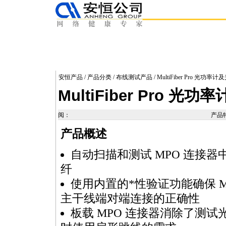
安恒产品
/
产品分类
/
布线测试产品
/ MultiFiber Pro 光
MultiFiber Pro 
阅：
产品
产品概述
自动扫描和测试
MPO
连接器
纤
使用内置的
*
性验证功能确保
主干线端对端连接的正确性
板载
MPO
连接器消除了测试