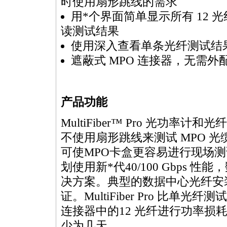
时使用扇形跳线的需求
用
*
个界面简单显示所有 12 
读测试结果
使用深入查看单条光纤测试结
遮蔽式
MPO
连接器，无需外
产品功能
MultiFiber
™ Pro 光功率计和
不使用扇形跳线来测试
MPO
光
可使
MPO
卡盒更容易进行现场测
划使用新
*
代40/100 Gbps 
决方案。典型的数据中心光纤安
证。
MultiFiber
Pro 比单光纤测
连接器中的12 光纤进行功率损
少为几天。