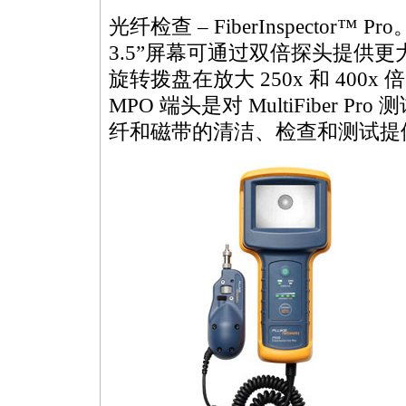
光纤检查 – FiberInspector™
3.5”屏幕可通过双倍探头提供
旋转拨盘在放大 250x 和 400x 倍间
MPO
端头是对
MultiFiber
Pro
纤和磁带的清洁、检查和测试提