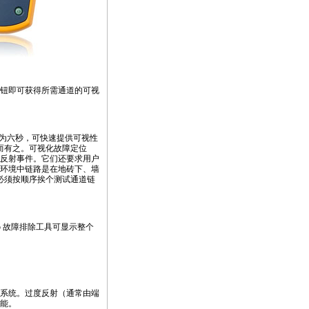
”按钮即可获得所需通道的可视
为六秒，可快速提供可视性
而有之。可视化故障定位
反射事件。它们还要求用户
环境中链路是在地砖下、墙
必须按顺序挨个测试通道链
p 故障排除工具可显示整个
s）系统。过度反射（通常由端
能。