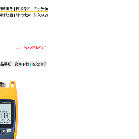
测试服务
|
技术专栏
|
关于安恒
网站地图 |
站内搜索
|
加入收藏
上门演示/询价报价
品手册
|
软件下载
|
在线演示