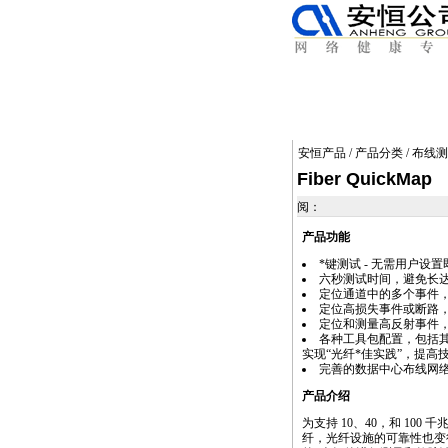
安恒产品
/
产品分类
/
布线测
Fiber QuickMap
阅：
产品功能
*
键测试 - 无需用户设
六秒测试时间，避免长
定位通道中的多个事件
定位高损失事件或断路
定位和测量高反射事件
各种工具包配置，包括
实现“光纤
*
佳实践”，提高
完善的数据中心布线网
产品介绍
为支持 10、40，和 100
纤，光纤设施的可靠性也变