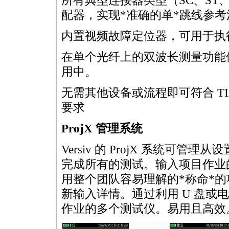
所有典型连接器类型（SC、ST、
配器，实现
*
准确的单
*
跳线参考
内置视频故障定位器，可用于执
在单个光纤上的双波长测量功能
用中。
无需其他设备或流程即可符合 TIA-526
要求
ProjX 管理系统
Versiv 的 ProjX 系统
完成所有的测试。输入项目作业的
用整个团队容易理解的
*
称命
*
的
新输入详情。通过利用 U 盘或
作业的多个测试仪。易用且高效