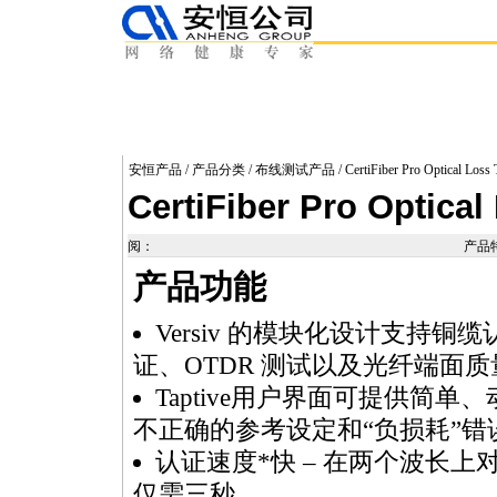
安恒产品
/
产品分类
/
布线测试产品
/ CertiFiber Pro Optical Loss 
CertiFiber Pro Optical
阅：
产品
产品功能
Versiv 的模块化设计支持铜
证、OTDR 测试以及光纤端面
Taptive用户界面可提供简
不正确的参考设定和“负损耗”错
认证速度
*
快 – 在两个波长
仅需三秒。