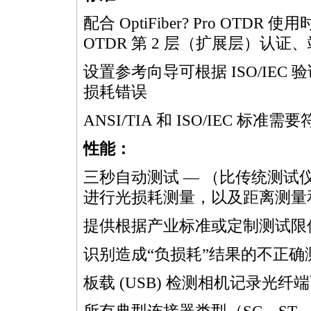
配合 OptiFiber? Pro OTD
OTDR 第 2 层（扩展层）认
设置参考向导可根据 ISO/IEC 验证
损耗错误
ANSI/TIA 和 ISO/IEC 
性能：
三秒自动测试 — （比传统测
进行光损耗测量，以及距离测量
提供根据产业标准或定制测试限
识别造成“负损耗”结果的不正确
板载 (USB) 检测相机记录光纤