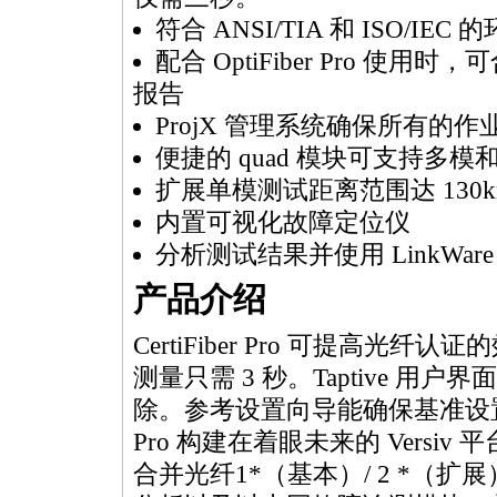
符合 ANSI/TIA 和 ISO/
配合 OptiFiber Pro 使用时
报告
ProjX 管理系统确保所有的
便捷的 quad 模块可支持多
扩展单模测试距离范围达 130k
内置可视化故障定位仪
分析测试结果并使用 LinkWa
产品介绍
CertiFiber Pro 可提高
测量只需 3 秒。Taptive 
除。参考设置向导能确保基准设置正确
Pro 构建在着眼未来的 Versiv 平
合并光纤1
*
（基本）/ 2
*
（扩展