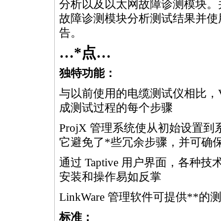
分析以及以太网故障诊测模块。并提
故障诊测模块分析测试结果并使用 
告。
…
*
点…
独特功能：
与以前使用的电缆测试仪相比，Ve
成测试过程的每个步骤
ProjX 管理系统使从初始设
它避免了
*
些冗余步骤，并可确
通过 Taptive 用户界面，各
安装和操作易如反掌
LinkWare 管理软件可提供
**
的
标准：