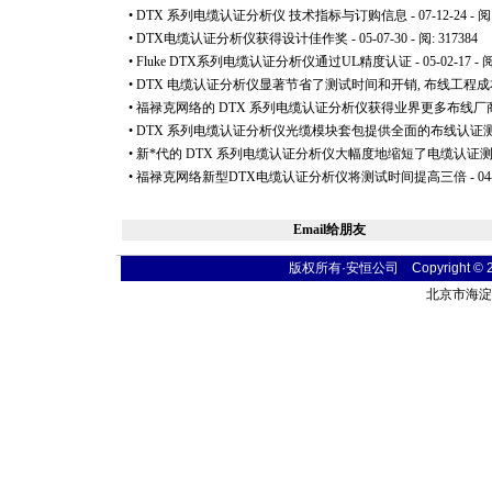
•
DTX 系列电缆认证分析仪 技术指标与订购信息
- 07-12-24 - 阅
•
DTX电缆认证分析仪获得设计佳作奖
- 05-07-30 - 阅: 317384
•
Fluke DTX系列电缆认证分析仪通过UL精度认证
- 05-02-17 - 
•
DTX 电缆认证分析仪显著节省了测试时间和开销, 布线工程
•
福禄克网络的 DTX 系列电缆认证分析仪获得业界更多布线厂
•
DTX 系列电缆认证分析仪光缆模块套包提供全面的布线认证
•
新
*
代的 DTX 系列电缆认证分析仪大幅度地缩短了电缆认证
•
福禄克网络新型DTX电缆认证分析仪将测试时间提高三倍
- 04
Email给朋友
版权所有·安恒公司 Copyright © 2004
北京市海淀