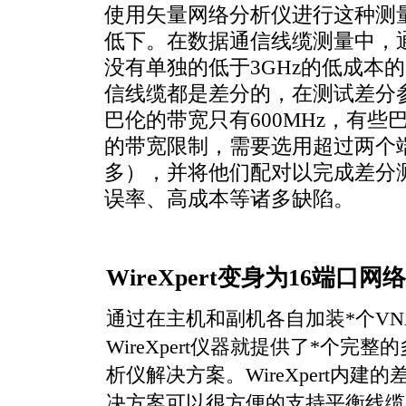
使用矢量网络分析仪进行这种测
低下。在数据通信线缆测量中，通
没有单独的低于3GHz的低成本
信线缆都是差分的，在测试差分
巴伦的带宽只有600MHz，有些
的带宽限制，需要选用超过两个
多），并将他们配对以完成差分
误率、高成本等诸多缺陷。
WireXpert变身为16端口
通过在主机和副机各自加装
*
个V
WireXpert仪器就提供了
*
个完整的
析仪解决方案。WireXpert内建
决方案可以很方便的支持平衡线缆