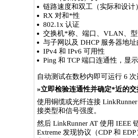
链路速度和双工（实际和设计
RX 对和
*
性
802.1x 认证
交换机
*
称、端口、VLAN、型号
与子网以及 DHCP 服务器地址
IPv4 和 IPv6 可用性
Ping 和 TCP 端口连通性，
自动测试在数秒内即可运行 6 
»立即检验连通性并确定
*
近的交
使用铜缆或光纤连接 LinkRun
接类型和信号强度。
然后 LinkRunner AT 使用 IEE
Extreme 发现协议（CDP 和 ED