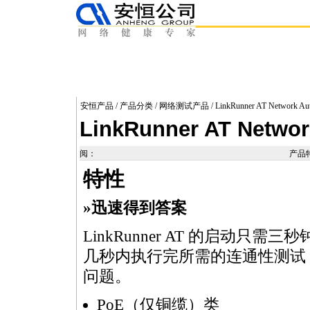
安恒产品
/
产品分类
/
网络测试产品
/ LinkRunner AT Network Aut
LinkRunner AT Networ
阅：
产品
特性
»迅速得到答案
LinkRunner AT 的启动
几秒内执行完所需的连通性测试
问题。
PoE（仅铜缆）类