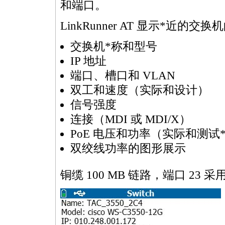
和端口。
LinkRunner AT 显示
*
近的交换机
交换机
*
称和型号
IP 地址
端口、槽口和 VLAN
双工和速度（实际和设计）
信号强度
连接（MDI 或 MDI/X）
PoE 电压和功率（实际和测试
双绞线功率的图形展示
铜缆 100 MB 链路，端口 23 采用