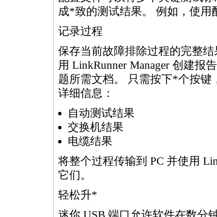
成
*
致的测试结果。 例如，使用
记录过程
保存当前故障排除过程的完整结
用 LinkRunner Manage
题所需文档。 只需按下
*
个按键
详细信息：
自动测试结果
交换机结果
电缆结果
将整个过程传输到 PC 并使用 Link
它们。
轻松升
*
迷你 USB 端口允许软件在数分