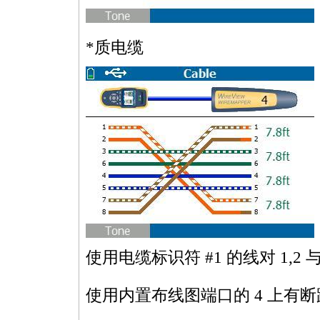
*
质电缆
使用电缆标识符 #1 的线对 1,2 
使用内置布线图端口的 4 上有