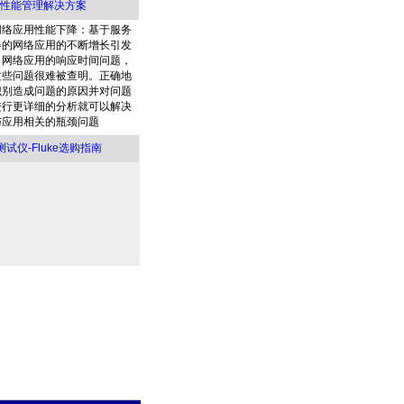
络应用性能管理解决方案
网络应用性能下降：基于服务
器的网络应用的不断增长引发
了网络应用的响应时间问题，
这些问题很难被查明。正确地
识别造成问题的原因并对问题
进行更详细的分析就可以解决
与应用相关的瓶颈问题
仪-Fluke选购指南