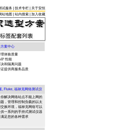
测试服务
|
技术专栏
|
关于安恒
网站地图 |
站内搜索
|
加入收藏
解决方案中心
管理体验质量
oIP 性能
解决和隔离问题
验证提供商服务品质
 Fluke, 福禄克网络测试仪
当你解决网络站点不能上网的
问题，管理和控制负载的以太
网交换环境，福禄克网络可以
提供一系列的手持式测试仪器
来满足您的各种需求