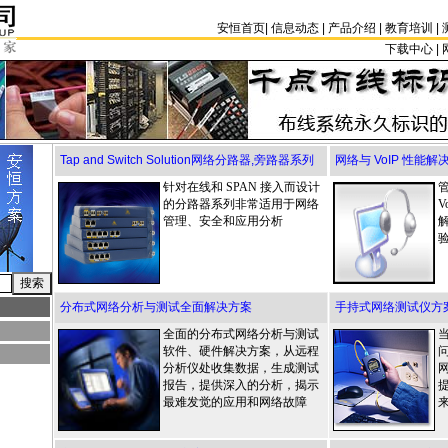
安恒首页
|
信息动态
|
产品介绍
|
教育培训
|
下载中心 | 
Tap and Switch Solution网络分路器,旁路器系列
网络与 VoIP 性能
针对在线和 SPAN 接入而设计
的分路器系列非常适用于网络
V
管理、安全和应用分析
分布式网络分析与测试全面解决方案
手持式网络测试仪方案,
全面的分布式网络分析与测试
软件、硬件解决方案，从远程
分析仪处收集数据，生成测试
报告，提供深入的分析，揭示
最难发觉的应用和网络故障