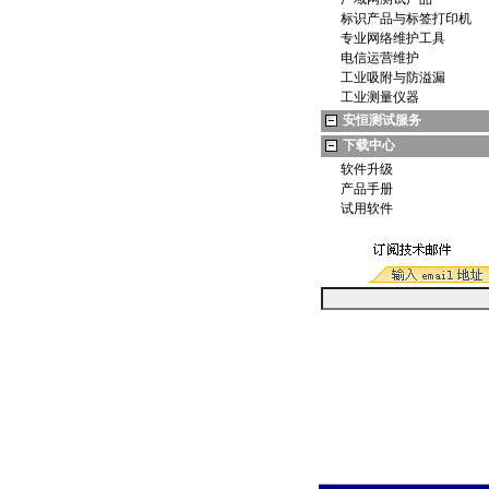
标识产品与标签打印机
专业网络维护工具
电信运营维护
工业吸附与防溢漏
工业测量仪器
安恒测试服务
下载中心
软件升级
产品手册
试用软件