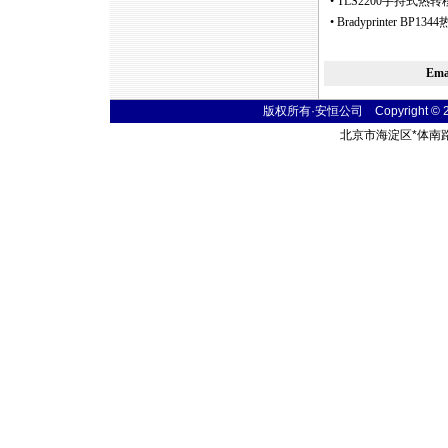
•
TLS2200手持式热
•
Bradyprinter 
Em
版权所有·安恒公司 Copyright © 2004
北京市海淀区
*
体南路