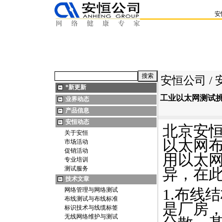
安
安恒公司
/
*
新更新
工业以太网测试
业界动态
产品信息
安恒动态
北京安
关于安恒
以太网
市场活动
促销活动
用以太
专业培训
测试服务
异，在
技术文章
1.布线
网络管理与网络测试
布线测试与布线标准
是厂房
标识技术与线缆标签
无线网络维护与测试