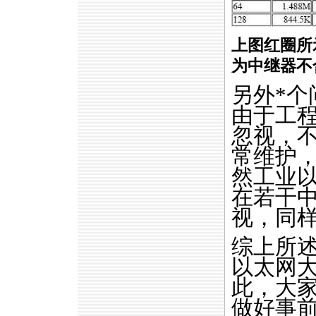
上图红圈所
为中继器不
另外
*
个
由于工
忽视，
常维护
然工业
在若干
视，同
综上所
以太网
此，大
做好事