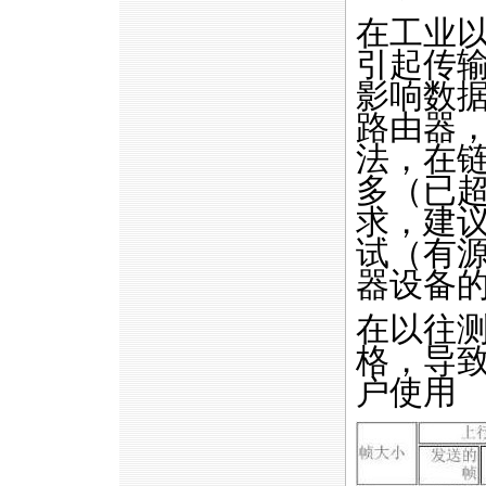
在工业
引起传
影响数
路由器
法，在
多（已
求，建
试（有
器设备
在以往
格，导
户使用