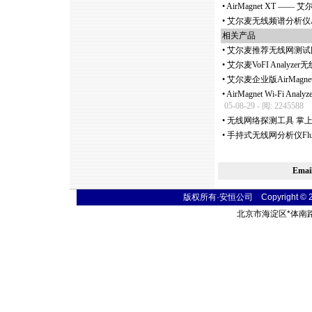
•
AirMagnet XT —
•
艾尔麦无线频谱分析仪AirMa
相关产品
•
艾尔麦推荐无线网测试
•
艾尔麦VoFI Analyz
•
艾尔麦企业版AirMagne
•
AirMagnet Wi-Fi 
05-08-29 - 阅: 2245588
•
无线网络探测工具 掌上型无
•
手持式无线网分析仪Fluk
Ema
版权所有·安恒公司 Copyright © 2004
北京市海淀区
*
体南路