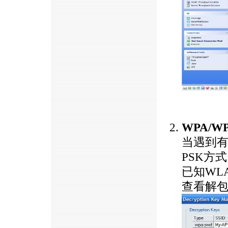
https://anheng.com.cn/
WPA/W
当遇到有
PSK方
已知WL
查看解